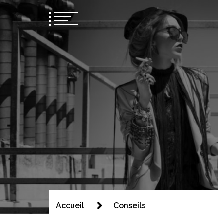
Kids wim s
Toutes vos nouveautés mode!
Accueil
Conseils