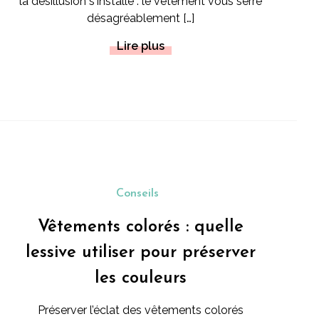
la désillusion s'installe : le vêtement vous serre
désagréablement […]
Lire plus
Conseils
Vêtements colorés : quelle
lessive utiliser pour préserver
les couleurs
Préserver l’éclat des vêtements colorés