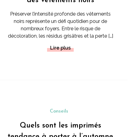
des vêtements noirs
Préserver l’intensité profonde des vêtements
noirs représente un défi quotidien pour de
nombreux foyers. Entre le risque de
décoloration, les résidus grisâtres et la perte […]
Lire plus
Conseils
Quels sont les imprimés
tendance à porter à l’automne