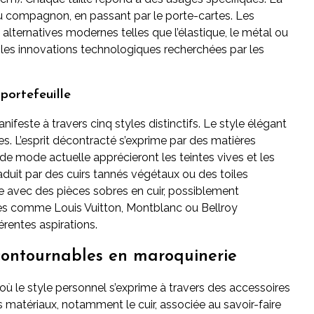
u compagnon, en passant par le porte-cartes. Les
lternatives modernes telles que l’élastique, le métal ou
ns les innovations technologiques recherchées par les
 portefeuille
nifeste à travers cinq styles distinctifs. Le style élégant
res. L’esprit décontracté s’exprime par des matières
s de mode actuelle apprécieront les teintes vives et les
aduit par des cuirs tannés végétaux ou des toiles
me avec des pièces sobres en cuir, possiblement
ues comme Louis Vuitton, Montblanc ou Bellroy
rentes aspirations.
ncontournables en maroquinerie
 où le style personnel s’exprime à travers des accessoires
 matériaux, notamment le cuir, associée au savoir-faire