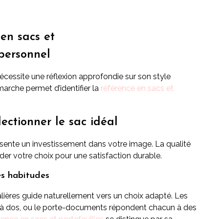
en sacs et
 personnel
 nécessite une réflexion approfondie sur son style
arche permet d’identifier la
référence en sacs et
lectionner le sac idéal
ésente un investissement dans votre image. La qualité
der votre choix pour une satisfaction durable.
es habitudes
alières guide naturellement vers un choix adapté. Les
ac à dos, ou le porte-documents répondent chacun à des