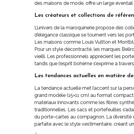
des maisons de mode, offre un large éventail d
Les créateurs et collections de référe
L’univers de la maroquinerie propose des col
d’élégance classique se tournent vers les port
Les maisons comme Louis Vuitton et Montblan
Pour un style décontracté, les marques Bellr
vieilli. Les professionnels apprécient les po
tandis que l’esprit bohème s’exprime à travers
Les tendances actuelles en matière de 
La tendance actuelle met l’accent sur la perso
grand modèle (15×11 cm) au format compact (
matériaux innovants comme les fibres synthét
traditionnelles. Les sacs et portefeuilles s’a
du porte-cartes au compagnon. La diversité 
parfaite avec le style vestimentaire, créant u