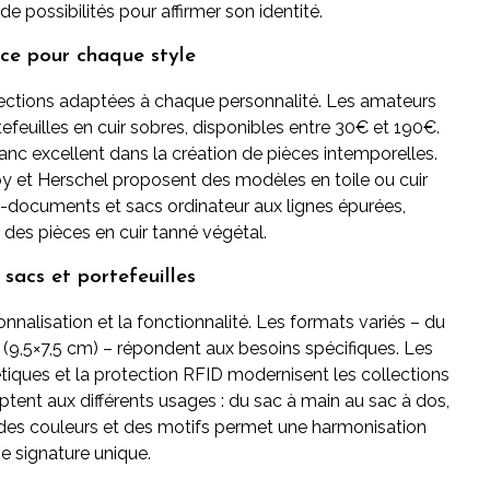
e possibilités pour affirmer son identité.
nce pour chaque style
lections adaptées à chaque personnalité. Les amateurs
efeuilles en cuir sobres, disponibles entre 30€ et 190€.
c excellent dans la création de pièces intemporelles.
oy et Herschel proposent des modèles en toile ou cuir
rte-documents et sacs ordinateur aux lignes épurées,
 des pièces en cuir tanné végétal.
sacs et portefeuilles
nnalisation et la fonctionnalité. Les formats variés – du
9,5×7,5 cm) – répondent aux besoins spécifiques. Les
iques et la protection RFID modernisent les collections
daptent aux différents usages : du sac à main au sac à dos,
des couleurs et des motifs permet une harmonisation
ne signature unique.