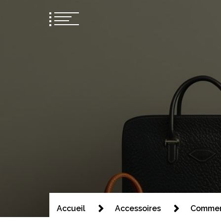
Kids wim s
Toutes vos nouveautés mode!
Accueil
Accessoires
Comment