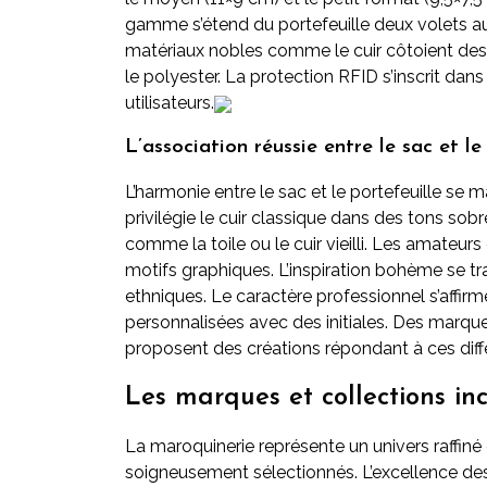
gamme s’étend du portefeuille deux volets a
matériaux nobles comme le cuir côtoient des a
le polyester. La protection RFID s’inscrit da
utilisateurs.
L’association réussie entre le sac et le
L’harmonie entre le sac et le portefeuille se ma
privilégie le cuir classique dans des tons sob
comme la toile ou le cuir vieilli. Les amateur
motifs graphiques. L’inspiration bohème se tr
ethniques. Le caractère professionnel s’affir
personnalisées avec des initiales. Des marq
proposent des créations répondant à ces diffé
Les marques et collections i
La maroquinerie représente un univers raffiné
soigneusement sélectionnés. L’excellence des