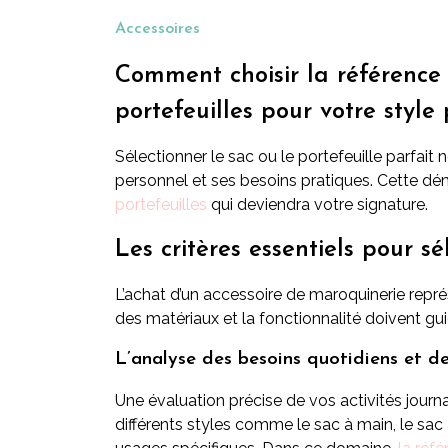
Accessoires
Comment choisir la référence 
portefeuilles pour votre style
Sélectionner le sac ou le portefeuille parfait
personnel et ses besoins pratiques. Cette dém
portefeuilles
qui deviendra votre signature.
Les critères essentiels pour sé
L’achat d’un accessoire de maroquinerie repr
des matériaux et la fonctionnalité doivent gui
L’analyse des besoins quotidiens et d
Une évaluation précise de vos activités journ
différents styles comme le sac à main, le s