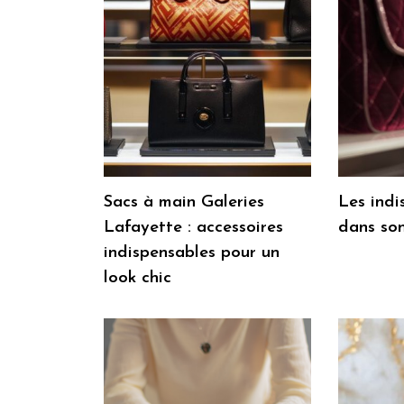
Sacs à main Galeries
Les indi
Lafayette : accessoires
dans so
indispensables pour un
look chic